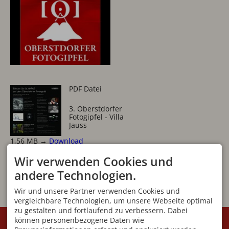
PDF Datei
3. Oberstdorfer
Fotogipfel - Villa
Jauss
1,56 MB
→
Download
Wir verwenden Cookies und
andere Technologien.
Wir und unsere Partner verwenden Cookies und
vergleichbare Technologien, um unsere Webseite optimal
zu gestalten und fortlaufend zu verbessern. Dabei
KONTAKT
VEREIN
können personenbezogene Daten wie