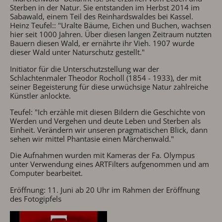
Sterben in der Natur. Sie entstanden im Herbst 2014 im
Sabawald, einem Teil des Reinhardswaldes bei Kassel.
Heinz Teufel:: "Uralte Bäume, Eichen und Buchen, wachsen
hier seit 1000 Jahren. Über diesen langen Zeitraum nutzten
Bauern diesen Wald, er ernährte ihr Vieh. 1907 wurde
dieser Wald unter Naturschutz gestellt."
Initiator für die Unterschutzstellung war der
Schlachtenmaler Theodor Rocholl (1854 - 1933), der mit
seiner Begeisterung für diese urwüchsige Natur zahlreiche
Künstler anlockte.
Teufel: "Ich erzähle mit diesen Bildern die Geschichte von
Werden und Vergehen und deute Leben und Sterben als
Einheit. Verändern wir unseren pragmatischen Blick, dann
sehen wir mittel Phantasie einen Märchenwald."
Die Aufnahmen wurden mit Kameras der Fa. Olympus
unter Verwendung eines ARTFilters aufgenommen und am
Computer bearbeitet.
Eröffnung: 11. Juni ab 20 Uhr im Rahmen der Eröffnung
des Fotogipfels