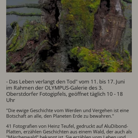
- Das Leben verlangt den Tod" vom 11. bis 17. Juni
im Rahmen der OLYMPUS-Galerie des 3.
Oberstdorfer Fotogipfels, geöffnet täglich 10 - 18
Uhr
"Die ewige Geschichte vom Werden und Vergehen ist eine
Botschaft an alle, den Planeten Erde zu bewahren."
41 Fotografien von Heinz Teufel, gedruckt auf AluDibond-
Platten, erzählen Geschichten aus einem Wald, der auch als
"Märchenwald" bekannt ist. Sie erzählen vom Leben und