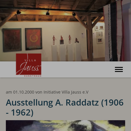
Willkommen
am 01.10.2000
von
Initiative Villa Jauss e.V
Ausstellungen
Veranstaltungen
Ausstellung A. Raddatz (1906
Kunsthaus
- 1962)
Haus Bonatz
Archiv