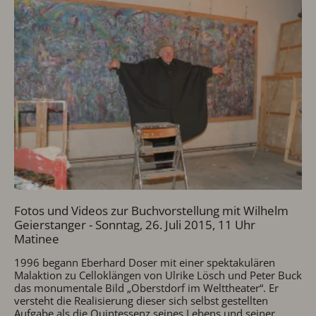
Fotos und Videos zur Buchvorstellung mit Wilhelm
Geierstanger - Sonntag, 26. Juli 2015, 11 Uhr
Matinee
1996 begann Eberhard Doser mit einer spektakulären
Malaktion zu Celloklängen von Ulrike Lösch und Peter Buck
das monumentale Bild „Oberstdorf im Welttheater“. Er
versteht die Realisierung dieser sich selbst gestellten
Aufgabe als die Quintessenz seines Lebens und seiner