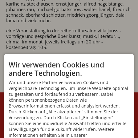
karlheinz stockhausen, ernst jünger, alfred hagelstange,
johannes rau, michael gorbatschow, walter hanel, friedrich
schnack, eberhard schlotter, friedrich georg.jünger, dalai
lama und viele mehr.
eine Veranstaltung in der reihe kultursalon villa jauss -
vorträge und gespräche über kunst, musik, literatur...,
einmal im monat, jeweils freitags um 20 uhr -
kostenbeitrag: 10 €
Wir verwenden Cookies und
andere Technologien.
Wir und unsere Partner verwenden Cookies und
vergleichbare Technologien, um unsere Webseite optimal
zu gestalten und fortlaufend zu verbessern. Dabei
KONTAKT
VEREIN
können personenbezogene Daten wie
Browserinformationen erfasst und analysiert werden.
Initiative Villa Jauss e.V
Geschäftsstelle:
Fuggerstraße 7
Angelika Blüml
Durch Klicken auf „Alle akzeptieren“ stimmen Sie der
87561 Oberstdorf
Am Dummelsmoos 41
Verwendung zu. Durch Klicken auf „Einstellungen“
DEUTSCHLAND
87561 Oberstdorf
können Sie eine individuelle Auswahl treffen und erteilte
Mobil
+49 176 591 549 95
Wir sind telefonisch nur
Einwilligungen für die Zukunft widerrufen. Weitere
info@villa-jauss.de
während der Öffnungszeiten
Informationen erhalten Sie in unserer
erreichbar!!