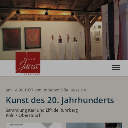
Willkommen
am 14.06.1997
von
Initiative Villa Jauss e.V
Ausstellungen
Veranstaltungen
Kunst des 20. Jahrhunderts
Kunsthaus
Haus Bonatz
Sammlung Karl und Elfride Ruhrberg
Köln / Oberstdorf
Archiv