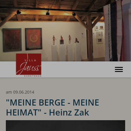
Willkommen
am 09.06.2014
Ausstellungen
Veranstaltungen
"MEINE BERGE - MEINE
Kunsthaus
HEIMAT" - Heinz Zak
Haus Bonatz
Archiv