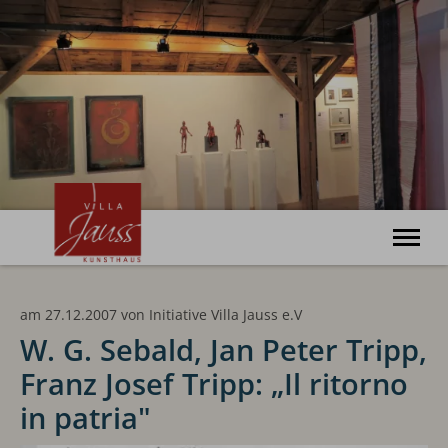
Willkommen
am 27.12.2007
von
Initiative Villa Jauss e.V
Ausstellungen
Veranstaltungen
W. G. Sebald, Jan Peter Tripp,
Kunsthaus
Franz Josef Tripp: „Il ritorno
Haus Bonatz
Archiv
in patria"